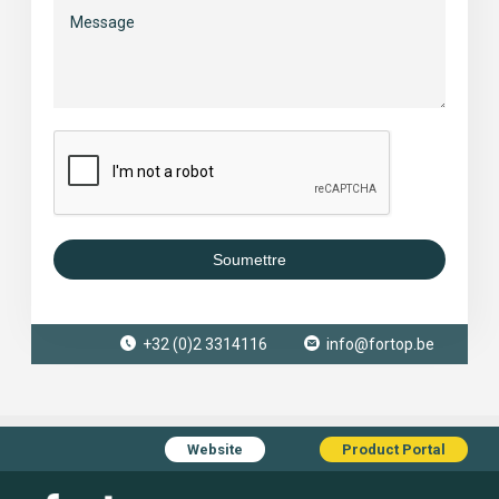
Soumettre
+32 (0)2 3314116
info@fortop.be
Website
Product Portal