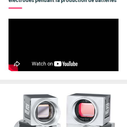
électrodes pendant la production de batteries