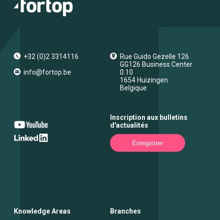
+32 (0)2 3314116
Rue Guido Gezelle 126
GG126 Business Center
info@fortop.be
0.10
1654
Huizingen
Belgique
Inscription aux bulletins
d'actualités
Enregistrer
Knowledge Areas
Branches