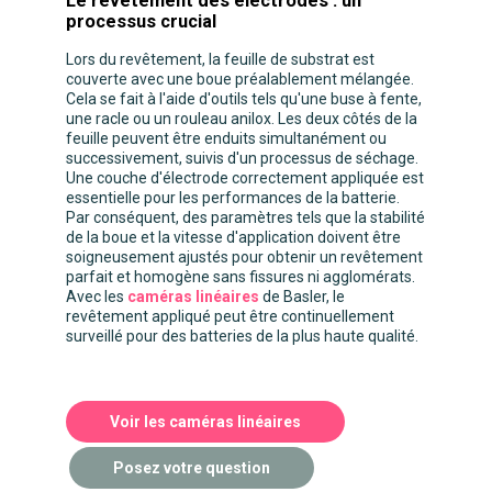
Le revêtement des électrodes : un
processus crucial
Lors du revêtement, la feuille de substrat est
couverte avec une boue préalablement mélangée.
Cela se fait à l'aide d'outils tels qu'une buse à fente,
une racle ou un rouleau anilox. Les deux côtés de la
feuille peuvent être enduits simultanément ou
successivement, suivis d'un processus de séchage.
Une couche d'électrode correctement appliquée est
essentielle pour les performances de la batterie.
Par conséquent, des paramètres tels que la stabilité
de la boue et la vitesse d'application doivent être
soigneusement ajustés pour obtenir un revêtement
parfait et homogène sans fissures ni agglomérats.
Avec les
caméras linéaires
de Basler, le
revêtement appliqué peut être continuellement
surveillé pour des batteries de la plus haute qualité.
Voir les caméras linéaires
Posez votre question