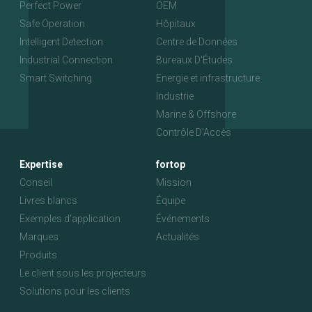
Perfect Power
OEM
Safe Operation
Hôpitaux
Intelligent Detection
Centre de Données
Industrial Connection
Bureaux D'Études
Smart Switching
Energie et infrastructure
Industrie
Marine & Offshore
Contrôle D'Accès
Expertise
fortop
Conseil
Mission
Livres blancs
Équipe
Exemples d'application
Événements
Marques
Actualités
Produits
Le client sous les projecteurs
Solutions pour les clients