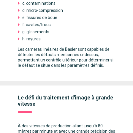
c. contaminations
d. micro-compression
e. fissures de boue
f. cavités/trous
g. glissements
h. rayures
Les caméras linéaires de Basler sont capables de
détecter les défauts mentionnés ci-dessus,
permettant un contrôle ultérieur pour déterminer si
le défaut se situe dans les paramètres définis.
Le défi du traitement d'image à grande
vitesse
À des vitesses de production allant jusqu'à 80
mètres par minute et avec une grande précision des