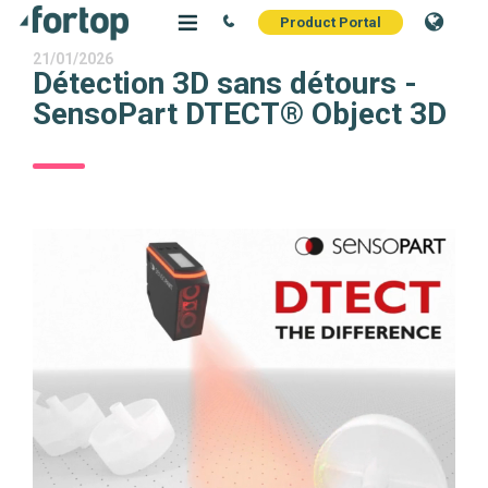
Product Portal
21/01/2026
Détection 3D sans détours -
SensoPart DTECT® Object 3D