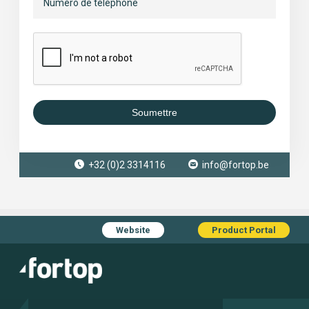
Soumettre
+32 (0)2 3314116
info@fortop.be
Website
Product Portal