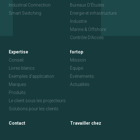
Industrial Connection
Bureaux D'Études
Smart Switching
Energie et infrastructure
Industrie
Marine & Offshore
Contrôle D'Accès
Expertise
fortop
Conseil
Mission
Livres blancs
Équipe
Exemples d'application
Événements
Marques
Actualités
Produits
Le client sous les projecteurs
Solutions pour les clients
Contact
Travailler chez