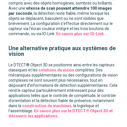
compris avec des objets homogènes, sombres ou brillants.
Avec une
vitesse de scan pouvant atteindre 100 images
par seconde
, la détection reste fiable, même lorsque les
objets se déplacent, basculent ou ne sont visibles que
brièvement. La configuration s’effectue directement sur le
capteur via l’écran couleur intégré et les trois boutons de
commande, ou via IO-Link.
En savoir plus sur IO-Link
.
Une alternative pratique aux systèmes de
vision
Le DTECT® Object 3D se positionne ainsi entre les capteurs
classiques et les
solutions de vision
complètes. Des
mécaniques supplémentaires ou des configurations de vision
complexes ne sont souvent plus nécessaires, tout en
disposant d’informations de détection supplémentaires. Cela
rend le capteur particulièrement intéressant pour des
applications telles que le contrôle de complétude, le contrôle
d’orientation et la détection fiable de présence, notamment
dans la
construction de machines
, la logistique et
l’assemblage.
En savoir plus sur le DTECT® Object 3D et
découvrir les applications
.