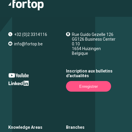
+32 (0)2 3314116
Rue Guido Gezelle 126
GG126 Business Center
info@fortop.be
0.10
1654
Huizingen
Belgique
Inscription aux bulletins
d'actualités
Enregistrer
Knowledge Areas
Branches