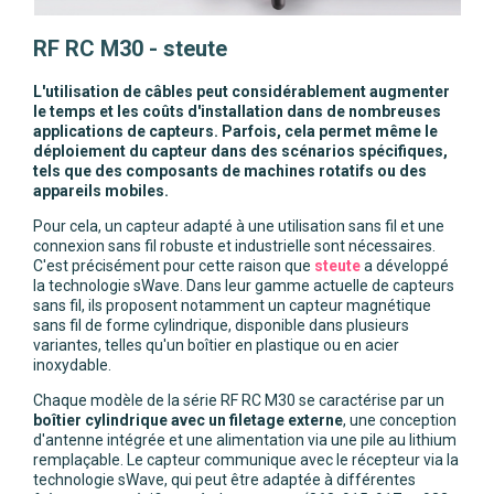
RF RC M30 - steute
L'utilisation de câbles peut considérablement augmenter
le temps et les coûts d'installation dans de nombreuses
applications de capteurs. Parfois, cela permet même le
déploiement du capteur dans des scénarios spécifiques,
tels que des composants de machines rotatifs ou des
appareils mobiles.
Pour cela, un capteur adapté à une utilisation sans fil et une
connexion sans fil robuste et industrielle sont nécessaires.
C'est précisément pour cette raison que
steute
a développé
la technologie sWave. Dans leur gamme actuelle de capteurs
sans fil, ils proposent notamment un capteur magnétique
sans fil de forme cylindrique, disponible dans plusieurs
variantes, telles qu'un boîtier en plastique ou en acier
inoxydable.
Chaque modèle de la série RF RC M30 se caractérise par un
boîtier cylindrique avec un filetage externe
, une conception
d'antenne intégrée et une alimentation via une pile au lithium
remplaçable. Le capteur communique avec le récepteur via la
technologie sWave, qui peut être adaptée à différentes