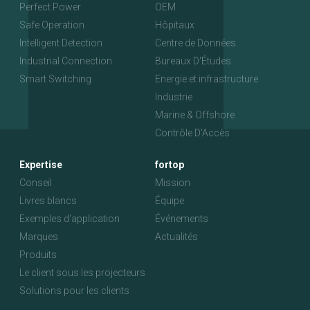
Perfect Power
OEM
Safe Operation
Hôpitaux
Intelligent Detection
Centre de Données
Industrial Connection
Bureaux D'Études
Smart Switching
Energie et infrastructure
Industrie
Marine & Offshore
Contrôle D'Accès
Expertise
fortop
Conseil
Mission
Livres blancs
Équipe
Exemples d'application
Événements
Marques
Actualités
Produits
Le client sous les projecteurs
Solutions pour les clients