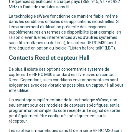
fréquences spécifiques à chaque pays (868, 915, 917 et 922
MHz) à l'aide de modules sans fil.
La technologie sWave fonctionne de manière fiable, même
dans les conditions difficiles des applications industrielles. Si
l'environnement d'utilisation présente des exigences
supplémentaires en termes de disponibilité (par exemple, en
raison d'éventuelles interférences avec d'autres systèmes
sans fil simultanés ou de bruit), le capteur RF RC M30 peut
être équipé en option du logiciel "Listen before talk" (LBT).
Contacts Reed et capteur Hall
De plus, il existe des options concernant le système de
capteurs. Le RF RC M30 standard est livré avec un contact
Reed. Cependant, si les conditions environnementales sont
exigeantes avec des vibrations possibles, un capteur Hall peut
être utilisé.
Un avantage supplémentaire de la technologie sWave, non
seulement pour ces modèles de capteurs spécifiques, est la
programmation simple du côté récepteur. Le signal de sortie
peut également être configuré spécifiquement sur le
récepteur.
Les capteurs magnétiques sans fil de la série RF RC M30 sont