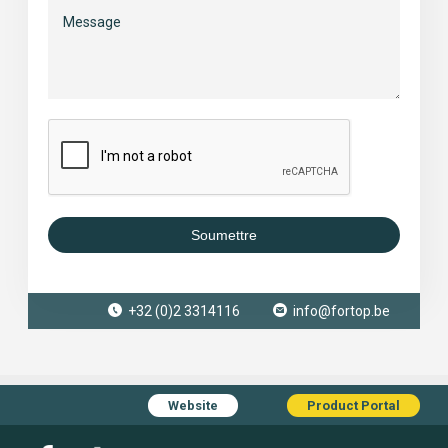
Soumettre
+32 (0)2 3314116
info@fortop.be
Website
Product Portal