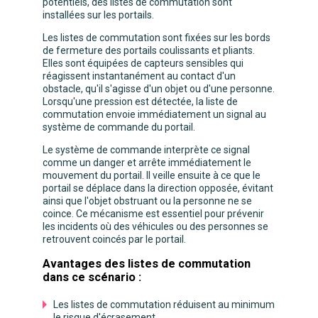
potentiels, des listes de commutation sont
installées sur les portails.
Les listes de commutation sont fixées sur les bords
de fermeture des portails coulissants et pliants.
Elles sont équipées de capteurs sensibles qui
réagissent instantanément au contact d'un
obstacle, qu'il s'agisse d'un objet ou d'une personne.
Lorsqu'une pression est détectée, la liste de
commutation envoie immédiatement un signal au
système de commande du portail.
Le système de commande interprète ce signal
comme un danger et arrête immédiatement le
mouvement du portail. Il veille ensuite à ce que le
portail se déplace dans la direction opposée, évitant
ainsi que l'objet obstruant ou la personne ne se
coince. Ce mécanisme est essentiel pour prévenir
les incidents où des véhicules ou des personnes se
retrouvent coincés par le portail.
Avantages des listes de commutation
dans ce scénario :
Les listes de commutation réduisent au minimum
le risque d'écrasement.