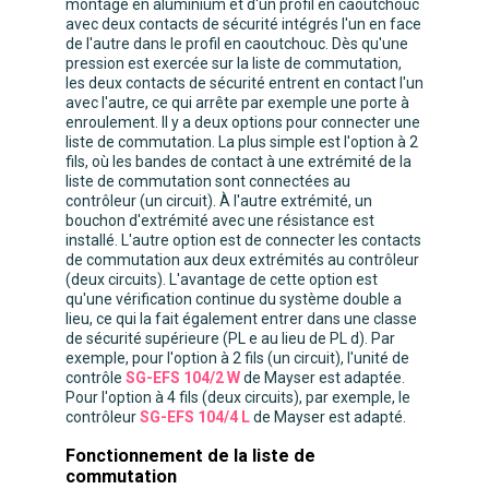
montage en aluminium et d'un profil en caoutchouc
avec deux contacts de sécurité intégrés l'un en face
de l'autre dans le profil en caoutchouc. Dès qu'une
pression est exercée sur la liste de commutation,
les deux contacts de sécurité entrent en contact l'un
avec l'autre, ce qui arrête par exemple une porte à
enroulement. Il y a deux options pour connecter une
liste de commutation. La plus simple est l'option à 2
fils, où les bandes de contact à une extrémité de la
liste de commutation sont connectées au
contrôleur (un circuit). À l'autre extrémité, un
bouchon d'extrémité avec une résistance est
installé. L'autre option est de connecter les contacts
de commutation aux deux extrémités au contrôleur
(deux circuits). L'avantage de cette option est
qu'une vérification continue du système double a
lieu, ce qui la fait également entrer dans une classe
de sécurité supérieure (PL e au lieu de PL d). Par
exemple, pour l'option à 2 fils (un circuit), l'unité de
contrôle
SG-EFS 104/2 W
de Mayser est adaptée.
Pour l'option à 4 fils (deux circuits), par exemple, le
contrôleur
SG-EFS 104/4 L
de Mayser est adapté.
Fonctionnement de la liste de
commutation