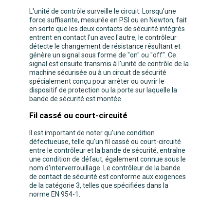
L'unité de contrôle surveille le circuit. Lorsqu'une
force suffisante, mesurée en PSI ou en Newton, fait
en sorte que les deux contacts de sécurité intégrés
entrent en contact l'un avec l'autre, le contrôleur
détecte le changement de résistance résultant et
génère un signal sous forme de "on" ou "off". Ce
signal est ensuite transmis à l'unité de contrôle de la
machine sécurisée ou à un circuit de sécurité
spécialement conçu pour arrêter ou ouvrir le
dispositif de protection ou la porte sur laquelle la
bande de sécurité est montée.
Fil cassé ou court-circuité
Il est important de noter qu'une condition
défectueuse, telle qu'un fil cassé ou court-circuité
entre le contrôleur et la bande de sécurité, entraîne
une condition de défaut, également connue sous le
nom d'interverrouillage. Le contrôleur de la bande
de contact de sécurité est conforme aux exigences
de la catégorie 3, telles que spécifiées dans la
norme EN 954-1.