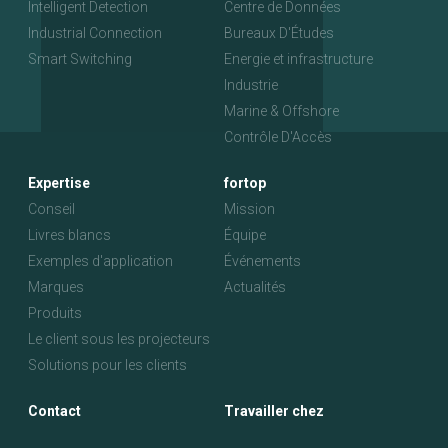
Intelligent Detection
Centre de Données
Industrial Connection
Bureaux D'Études
Smart Switching
Energie et infrastructure
Industrie
Marine & Offshore
Contrôle D'Accès
Expertise
fortop
Conseil
Mission
Livres blancs
Équipe
Exemples d'application
Événements
Marques
Actualités
Produits
Le client sous les projecteurs
Solutions pour les clients
Contact
Travailler chez