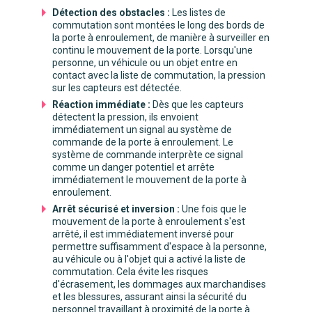
Détection des obstacles :
Les listes de
commutation sont montées le long des bords de
la porte à enroulement, de manière à surveiller en
continu le mouvement de la porte. Lorsqu'une
personne, un véhicule ou un objet entre en
contact avec la liste de commutation, la pression
sur les capteurs est détectée.
Réaction immédiate :
Dès que les capteurs
détectent la pression, ils envoient
immédiatement un signal au système de
commande de la porte à enroulement. Le
système de commande interprète ce signal
comme un danger potentiel et arrête
immédiatement le mouvement de la porte à
enroulement.
Arrêt sécurisé et inversion :
Une fois que le
mouvement de la porte à enroulement s'est
arrêté, il est immédiatement inversé pour
permettre suffisamment d'espace à la personne,
au véhicule ou à l'objet qui a activé la liste de
commutation. Cela évite les risques
d'écrasement, les dommages aux marchandises
et les blessures, assurant ainsi la sécurité du
personnel travaillant à proximité de la porte à