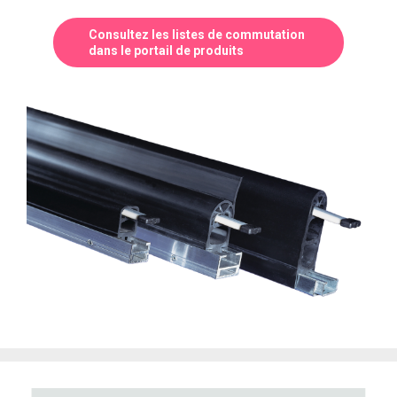
Consultez les listes de commutation
dans le portail de produits