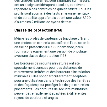
des charges extrêmes, sont fabriqués sur mesure,
ont un design antidérapant et solide, et doivent
répondre à des contrôles de qualité stricts. Tous les
profils sont soumis à des tests environnementaux
et de durabilité approfondis et ont une valeur B10D
d'au moins 2 millions de cycles de test.
Classe de protection IP68
Même les profils de capteurs de bricolage offrent
une protection contre la poussière et l'eau selon la
classe de protection IP67. Sur demande, nous
fournissons également une version de bricolage
avec une classe de protection IP68.
Les bordures de sécurité miniatures ont été
spécialement conçues pour des distances de
mouvement limitées et des hauteurs d'installation
minimales. Elles sont particulièrement adaptées
pour une utilisation dans la technique des fenêtres
et des façades pour protéger les doigts contre les
pincements. Les bordures de sécurité miniatures
peuvent être facilement adaptées à différentes
rayons de courbure et angles.