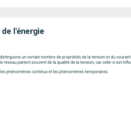
de l'énergie
distinguons un certain nombre de propriétés de la tension et du courant.
éseau parlent souvent de la qualité de la tension, car celle-ci est infl
gue les phénomènes continus et les phénomènes temporaires.