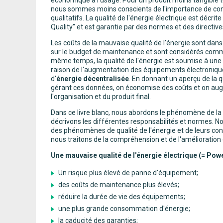
nous sommes moins conscients de l'importance de con
qualitatifs. La qualité de l'énergie électrique est décri
Quality" et est garantie par des normes et des directive
Les coûts de la mauvaise qualité de l'énergie sont dans
sur le budget de maintenance et sont considérés comme
même temps, la qualité de l'énergie est soumise à une
raison de l'augmentation des équipements électronique
d'
énergie décentralisée
. En donnant un aperçu de la qu
gérant ces données, on économise des coûts et on aug
l'organisation et du produit final.
Dans ce livre blanc, nous abordons le phénomène de la q
décrivons les différentes responsabilités et normes. 
des phénomènes de qualité de l'énergie et de leurs co
nous traitons de la compréhension et de l'amélioration
Une mauvaise qualité de l'énergie électrique (= Powe
Un risque plus élevé de panne d'équipement;
des coûts de maintenance plus élevés;
réduire la durée de vie des équipements;
une plus grande consommation d'énergie;
la caducité des garanties;