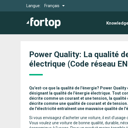
Langue:
Français
Knowledge
Power Quality: La qualité de
électrique (Code réseau E
Qu'est-ce que la qualité de l'énergie? Power Quality 
désignant la qualité de l'énergie électrique. Tout c
décrite comme un courant et une tension, la qualité d
décrite comme une qualité de courant et de tension
de l'électricité entraînent une mauvaise qualité de l'
Si vous envisagez d'acheter une voiture, il est d'usage 
Vous voulez une voiture de bonne qualité, durable, néce
économique à l'usage. Pour un produit moins tangible te