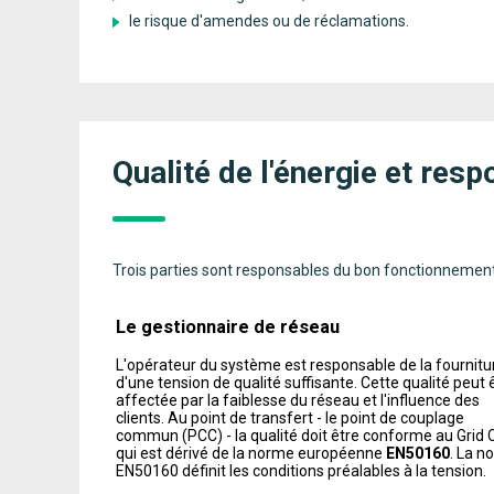
le risque d'amendes ou de réclamations.
Qualité de l'énergie et re
Trois parties sont responsables du bon fonctionnemen
Le gestionnaire de réseau
L'opérateur du système est responsable de la fournitu
d'une tension de qualité suffisante. Cette qualité peut 
affectée par la faiblesse du réseau et l'influence des
clients. Au point de transfert - le point de couplage
commun (PCC) - la qualité doit être conforme au Grid 
qui est dérivé de la norme européenne
EN50160
. La n
EN50160 définit les conditions préalables à la tension.