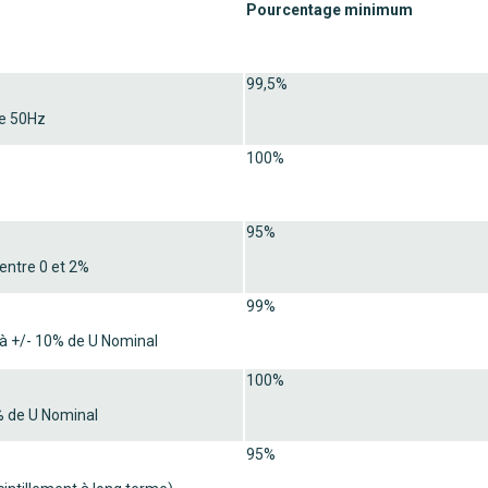
Pourcentage minimum
99,5%
de 50Hz
100%
95%
entre 0 et 2%
99%
à +/- 10% de U Nominal
100%
% de U Nominal
95%