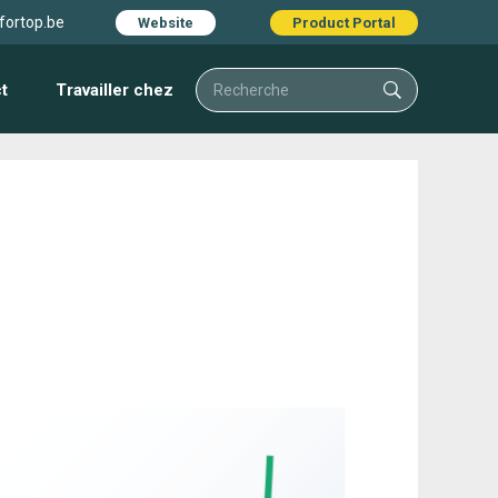
fortop.be
Website
Product Portal
t
Travailler chez