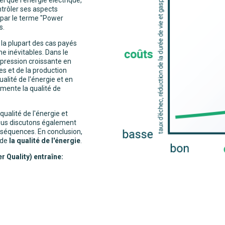
trôler ses aspects
te par le terme "Power
s.
 la plupart des cas payés
 inévitables. Dans le
 pression croissante en
s et de la production
alité de l'énergie et en
mente la qualité de
ualité de l'énergie et
Nous discutons également
nséquences. En conclusion,
 de
la qualité de l'énergie
.
r Quality) entraîne: