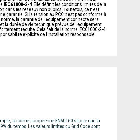
me
IEC61000-2-4
. Elle définit les conditions limites de la
on dans les réseaux non publics. Toutefois, ce n'est
ne garantie. Si la tension au PCC n'est pas conforme à
 norme, la garantie de l'équipement connecté sera
 et la durée de vie technique prévue de l'équipement
fortement réduite. Cela fait de la norme IEC61000-2-4
sponsabilité explicite de l'installation responsable.
exemple, la norme européenne EN50160 stipule que la
9% du temps. Les valeurs limites du Grid Code sont