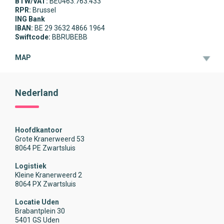
BTW/VAT:
BE0463.763.433
RPR:
Brussel
ING Bank
IBAN:
BE 29 3632 4866 1964
Swiftcode:
BBRUBEBB
MAP
Nederland
Hoofdkantoor
Grote Kranerweerd 53
8064 PE Zwartsluis
Logistiek
Kleine Kranerweerd 2
8064 PX Zwartsluis
Locatie Uden
Brabantplein 30
5401 GS Uden