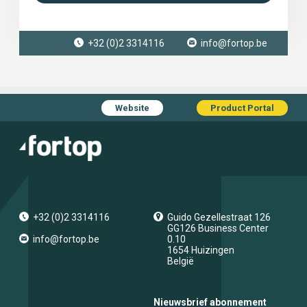
+32 (0)2 3314116
info@fortop.be
Website
Product Portal
+32 (0)2 3314116
Guido Gezellestraat 126
GG126 Business Center
info@fortop.be
0.10
1654
Huizingen
België
Nieuwsbrief abonnement