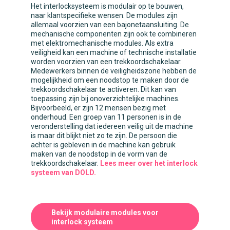
Het interlocksysteem is modulair op te bouwen,
naar klantspecifieke wensen. De modules zijn
allemaal voorzien van een bajonetaansluiting. De
mechanische componenten zijn ook te combineren
met elektromechanische modules. Als extra
veiligheid kan een machine of technische installatie
worden voorzien van een trekkoordschakelaar.
Medewerkers binnen de veiligheidszone hebben de
mogelijkheid om een noodstop te maken door de
trekkoordschakelaar te activeren. Dit kan van
toepassing zijn bij onoverzichtelijke machines.
Bijvoorbeeld, er zijn 12 mensen bezig met
onderhoud. Een groep van 11 personen is in de
veronderstelling dat iedereen veilig uit de machine
is maar dit blijkt niet zo te zijn. De persoon die
achter is gebleven in de machine kan gebruik
maken van de noodstop in de vorm van de
trekkoordschakelaar.
Lees meer over het interlock
systeem van DOLD.
Bekijk modulaire modules voor
interlock systeem