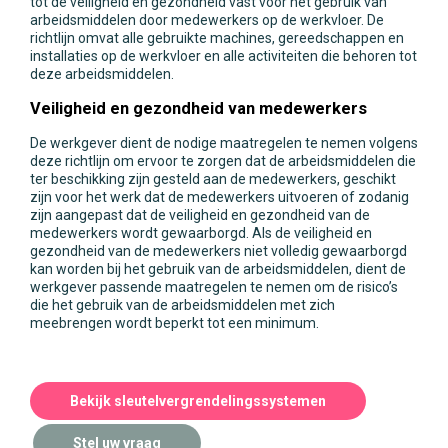
tot de veiligheid en gezondheid vast voor het gebruik van
arbeidsmiddelen door medewerkers op de werkvloer. De
richtlijn omvat alle gebruikte machines, gereedschappen en
installaties op de werkvloer en alle activiteiten die behoren tot
deze arbeidsmiddelen.
Veiligheid en gezondheid van medewerkers
De werkgever dient de nodige maatregelen te nemen volgens
deze richtlijn om ervoor te zorgen dat de arbeidsmiddelen die
ter beschikking zijn gesteld aan de medewerkers, geschikt
zijn voor het werk dat de medewerkers uitvoeren of zodanig
zijn aangepast dat de veiligheid en gezondheid van de
medewerkers wordt gewaarborgd. Als de veiligheid en
gezondheid van de medewerkers niet volledig gewaarborgd
kan worden bij het gebruik van de arbeidsmiddelen, dient de
werkgever passende maatregelen te nemen om de risico’s
die het gebruik van de arbeidsmiddelen met zich
meebrengen wordt beperkt tot een minimum.
Bekijk sleutelvergrendelingssystemen
Stel uw vraag