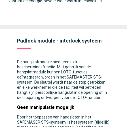
voordat de energietoevoer weer wordt ingeschakeld.
Padlock module - interlock systeem
De hangslotmodule biedt een extra
beschermingsfunctie. Met gebruik van de
hangslotmodule kunnen LOTO-functies
geïntegreerd worden in het SAFEMASTER STS-
systeem. De sleutel wordt naar de stop getrokken
en elke werknemer die de faciliteit wil betreden
hangt zijn persoonlijke hangslot in de opening of in
de uitsparing ontworpen voor de LOTO-functie.
Geen manipulatie mogelijk
Door het toepassen van hangsloten in het
SAFEMASER STS-systeem, is het systeem (tijdelijk)