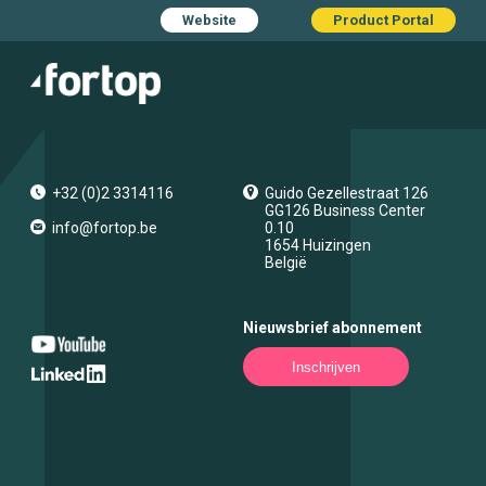
Website
Product Portal
+32 (0)2 3314116
Guido Gezellestraat 126
GG126 Business Center
info@fortop.be
0.10
1654
Huizingen
België
Nieuwsbrief abonnement
Inschrijven