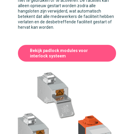
niet te gebruiken of te activeren. De faciliteit kan
alleen opnieuw gestart worden zodra alle
hangsloten zijn verwijderd, wat automatisch
betekent dat alle medewerkers de faciliteit hebben
verlaten en de desbetreffende faciliteit gestart of
hervat kan worden.
Bekijk padlock modules voor
interlock systeem