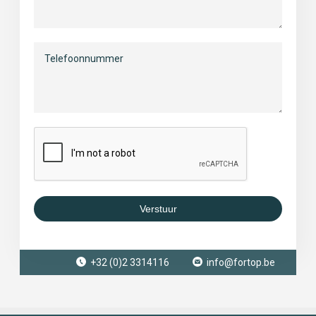
Verstuur
+32 (0)2 3314116
info@fortop.be