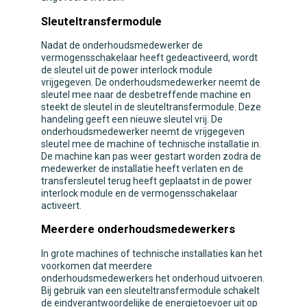
Sleuteltransfermodule
Nadat de onderhoudsmedewerker de
vermogensschakelaar heeft gedeactiveerd, wordt
de sleutel uit de power interlock module
vrijgegeven. De onderhoudsmedewerker neemt de
sleutel mee naar de desbetreffende machine en
steekt de sleutel in de sleuteltransfermodule. Deze
handeling geeft een nieuwe sleutel vrij. De
onderhoudsmedewerker neemt de vrijgegeven
sleutel mee de machine of technische installatie in.
De machine kan pas weer gestart worden zodra de
medewerker de installatie heeft verlaten en de
transfersleutel terug heeft geplaatst in de power
interlock module en de vermogensschakelaar
activeert.
Meerdere onderhoudsmedewerkers
In grote machines of technische installaties kan het
voorkomen dat meerdere
onderhoudsmedewerkers het onderhoud uitvoeren.
Bij gebruik van een sleuteltransfermodule schakelt
de eindverantwoordelijke de energietoevoer uit op