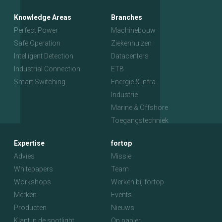
Knowledge Areas
Branches
Perfect Power
Machinebouw
Safe Operation
Ziekenhuizen
Intelligent Detection
Datacenters
Industrial Connection
ETB
Smart Switching
Energie & Infra
Industrie
Marine & Offshore
Toegangstechniek
Expertise
fortop
Advies
Missie
Whitepapers
Team
Workshops
Werken bij fortop
Merken
Events
Producten
Nieuws
Klant in de spotlight
Op papier