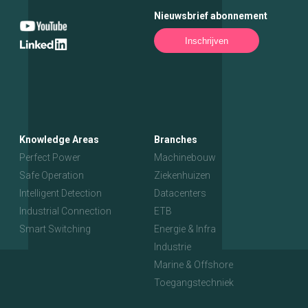
Nieuwsbrief abonnement
Inschrijven
Knowledge Areas
Branches
Perfect Power
Machinebouw
Safe Operation
Ziekenhuizen
Intelligent Detection
Datacenters
Industrial Connection
ETB
Smart Switching
Energie & Infra
Industrie
Marine & Offshore
Toegangstechniek