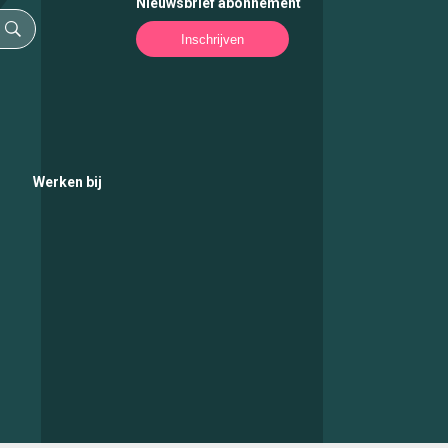
Nieuwsbrief abonnement
Inschrijven
Werken bij