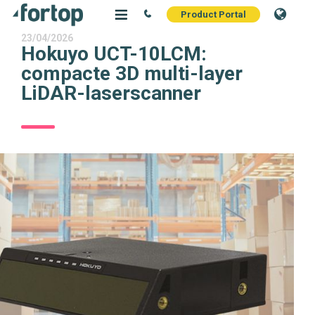
Product Portal
23/04/2026
Hokuyo UCT-10LCM:
compacte 3D multi-layer
LiDAR-laserscanner