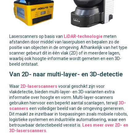
Laserscanners op basis van
LiDAR-technologie
meten
afstanden door middel van laserpulsen en bepalen zo de
positie van objecten in de omgeving. Afhankelijk van het type
scanner gebeurt dit in één vlak (2D) of in meerdere lagen,
waarbij ook hoogte-informatie wordt gemeten en een 3D-
beeld ontstaat.
Van 2D- naar multi-layer- en 3D-detectie
Waar
2D-laserscanners
vooral geschikt zijn voor
vlakdetectie, bieden multi-layer- en 3D-varianten extra
informatie over hoogte en vorm. Multi-layer-scanners
gebruiken hiervoor een beperkt aantal scanlagen, terwijl
3D-
scanners
een vollediger beeld van de omgeving genereren.
Dit maakt ze inzetbaar in toepassingen zoals mobiele robots,
logistieke systemen en industriële automatisering, waar een
betrouwbaar detectiebeeld vereist is.
Lees meer over 2D- en
3D-laserscanners
.