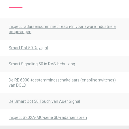
Inxpect radarsensoren met Teach-In voor zware industriële
omgevingen
Smart Dot 50 Daylight
Smart Signaling 50 in RVS-behuizing
De RE 6900-toestemmingsschakelaars (enabling switches)
van DOLD
De Smart Dot 50 Touch van Auer Signal
Inxpect S202A-MC-serie 3D-radarsensoren