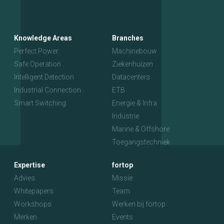
Knowledge Areas
Branches
Perfect Power
Machinebouw
Safe Operation
Ziekenhuizen
Intelligent Detection
Datacenters
Industrial Connection
ETB
Smart Switching
Energie & Infra
Industrie
Marine & Offshore
Toegangstechniek
Expertise
fortop
Advies
Missie
Whitepapers
Team
Workshops
Werken bij fortop
Merken
Events