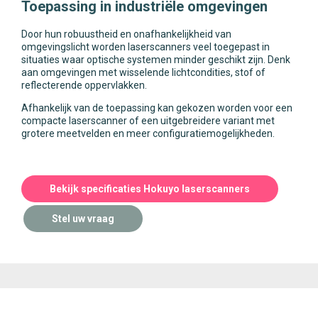
Toepassing in industriële omgevingen
Door hun robuustheid en onafhankelijkheid van
omgevingslicht worden laserscanners veel toegepast in
situaties waar optische systemen minder geschikt zijn. Denk
aan omgevingen met wisselende lichtcondities, stof of
reflecterende oppervlakken.
Afhankelijk van de toepassing kan gekozen worden voor een
compacte laserscanner of een uitgebreidere variant met
grotere meetvelden en meer configuratiemogelijkheden.
Bekijk specificaties Hokuyo laserscanners
Stel uw vraag