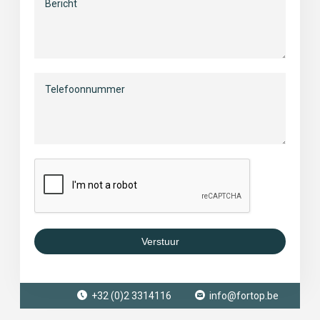
Verstuur
+32 (0)2 3314116
info@fortop.be