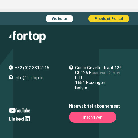
Website
Product Portal
+32 (0)2 3314116
Guido Gezellestraat 126
GG126 Business Center
info@fortop.be
0.10
1654
Huizingen
België
Nieuwsbrief abonnement
Inschrijven