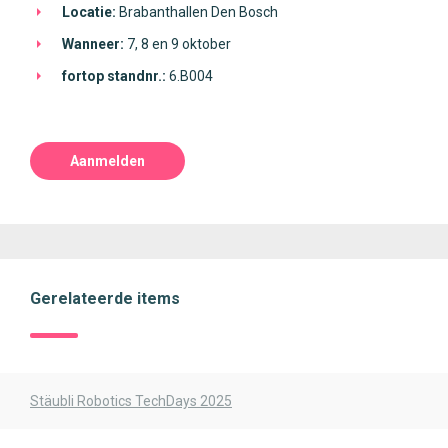
Locatie:
Brabanthallen Den Bosch
Wanneer:
7, 8 en 9 oktober
fortop standnr.:
6.B004
Aanmelden
Gerelateerde items
Stäubli Robotics TechDays 2025