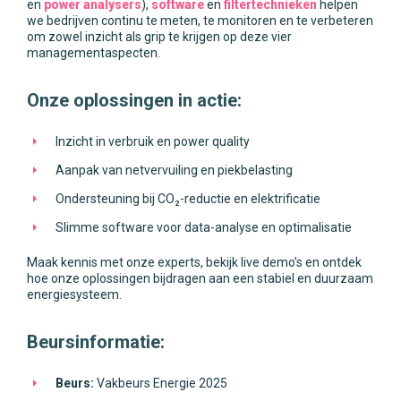
en
power analysers
),
software
en
filtertechnieken
helpen
we bedrijven continu te meten, te monitoren en te verbeteren
om zowel inzicht als grip te krijgen op deze vier
managementaspecten.
Onze oplossingen in actie:
Inzicht in verbruik en power quality
Aanpak van netvervuiling en piekbelasting
Ondersteuning bij CO₂-reductie en elektrificatie
Slimme software voor data-analyse en optimalisatie
Maak kennis met onze experts, bekijk live demo’s en ontdek
hoe onze oplossingen bijdragen aan een stabiel en duurzaam
energiesysteem.
Beursinformatie:
Beurs:
Vakbeurs Energie 2025