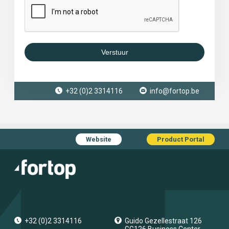
Verstuur
+32 (0)2 3314116
info@fortop.be
Website
Product Portal
+32 (0)2 3314116
Guido Gezellestraat 126