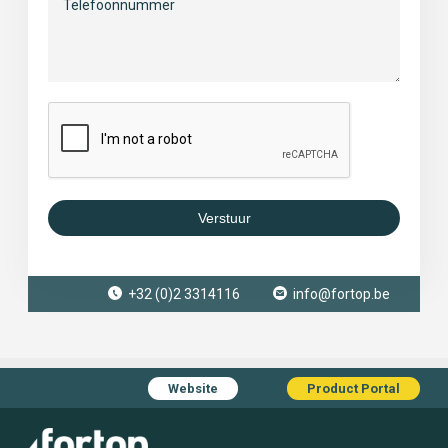
Verstuur
+32 (0)2 3314116
info@fortop.be
Website
Product Portal