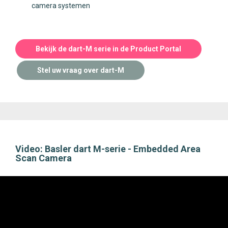
camera systemen
Bekijk de dart-M serie in de Product Portal
Stel uw vraag over dart-M
Video: Basler dart M-serie - Embedded Area
Scan Camera