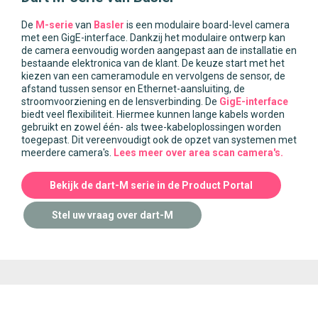
De
M-serie
van
Basler
is een modulaire board-level camera
met een GigE-interface. Dankzij het modulaire ontwerp kan
de camera eenvoudig worden aangepast aan de installatie en
bestaande elektronica van de klant. De keuze start met het
kiezen van een cameramodule en vervolgens de sensor, de
afstand tussen sensor en Ethernet-aansluiting, de
stroomvoorziening en de lensverbinding. De
GigE-interface
biedt veel flexibiliteit. Hiermee kunnen lange kabels worden
gebruikt en zowel één- als twee-kabeloplossingen worden
toegepast. Dit vereenvoudigt ook de opzet van systemen met
meerdere camera's.
Lees meer over area scan camera's.
Bekijk de dart-M serie in de Product Portal
Stel uw vraag over dart-M