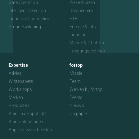
Safe Operation
Ziekenhuizen
Intelligent Detection
Datacenters
Industrial Connection
ETB
Smart Switching
Energie & Infra
Industrie
Marine & Offshore
Toegangstechniek
Expertise
fortop
Advies
Missie
Whitepapers
Team
Workshops
Werken bij fortop
Merken
Events
Producten
Nieuws
Klant in de spotlight
Op papier
Klantoplossingen
Applicatievoorbeelden