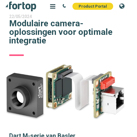
Product Portal
22/05/2024
Modulaire camera-
oplossingen voor optimale
integratie
Dart M-serie van Basler