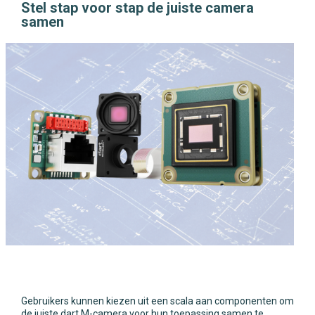
Stel stap voor stap de juiste camera
samen
Gebruikers kunnen kiezen uit een scala aan componenten om
de juiste dart M-camera voor hun toepassing samen te