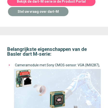
Bekijk de dart-M serie in de Product Portal
Stel uw vraag over dart-M
Belangrijkste eigenschappen van de
Basler dart M-serie:
Cameramodule met Sony CMOS-sensor: VGA (IMX287),