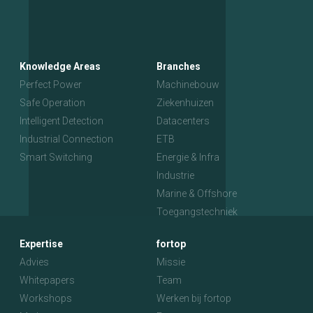
Knowledge Areas
Branches
Perfect Power
Machinebouw
Safe Operation
Ziekenhuizen
Intelligent Detection
Datacenters
Industrial Connection
ETB
Smart Switching
Energie & Infra
Industrie
Marine & Offshore
Toegangstechniek
Expertise
fortop
Advies
Missie
Whitepapers
Team
Workshops
Werken bij fortop