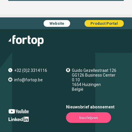
Website
Product Portal
+32 (0)2 3314116
Guido Gezellestraat 126
GG126 Business Center
info@fortop.be
0.10
1654
Huizingen
België
Nieuwsbrief abonnement
Inschrijven