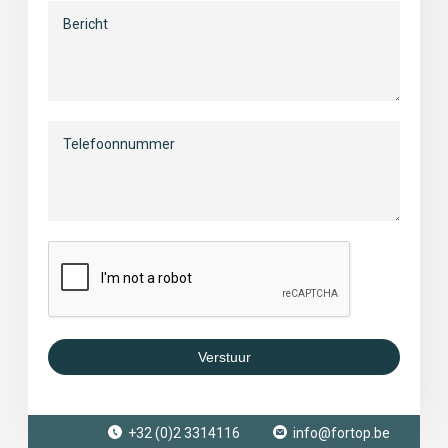
Verstuur
+32 (0)2 3314116
info@fortop.be