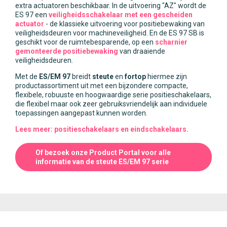
extra actuatoren beschikbaar. In de uitvoering "AZ" wordt de
ES 97 een
veiligheidsschakelaar met een gescheiden
actuator
- de klassieke uitvoering voor positiebewaking van
veiligheidsdeuren voor machineveiligheid. En de ES 97 SB is
geschikt voor de ruimtebesparende, op een
scharnier
gemonteerde positiebewaking
van draaiende
veiligheidsdeuren.
Met de
ES/EM 97
breidt
steute
en
fortop
hiermee zijn
productassortiment uit met een bijzondere compacte,
flexibele, robuuste en hoogwaardige serie positieschakelaars,
die flexibel maar ook zeer gebruiksvriendelijk aan individuele
toepassingen aangepast kunnen worden.
Lees meer: positieschakelaars en eindschakelaars.
Of bezoek onze Product Portal voor alle
informatie van de steute ES/EM 97 serie