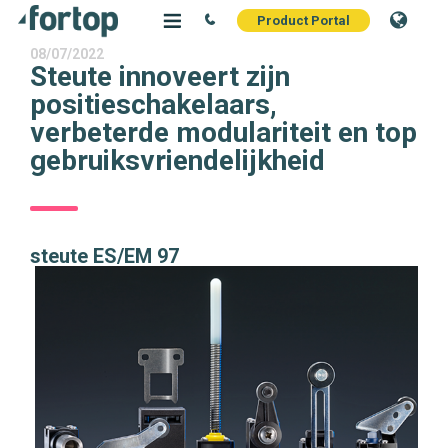
Product Portal
08/07/2022
Steute innoveert zijn
positieschakelaars,
verbeterde modulariteit en top
gebruiksvriendelijkheid
steute ES/EM 97