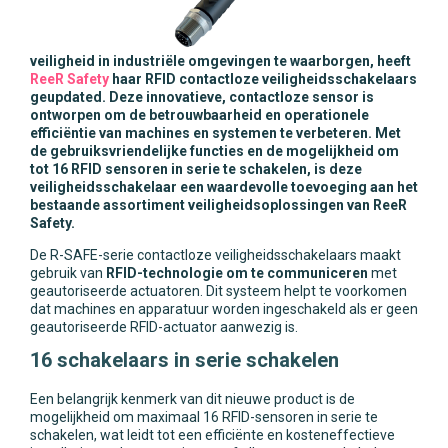
veiligheid in
industriële omgevingen te waarborgen, heeft
ReeR Safety
haar RFID contactloze veiligheidsschakelaars
geupdated.
Deze innovatieve, contactloze sensor is
ontworpen om de betrouwbaarheid en operationele
efficiëntie van machines en systemen te verbeteren. Met
de gebruiksvriendelijke functies en de mogelijkheid om
tot 16 RFID sensoren in serie te schakelen, is deze
veiligheidsschakelaar een waardevolle toevoeging aan het
bestaande assortiment veiligheidsoplossingen van ReeR
Safety.
De R-SAFE-serie contactloze veiligheidsschakelaars maakt
gebruik van
RFID-technologie om te communiceren
met
geautoriseerde actuatoren. Dit systeem helpt te voorkomen
dat machines en apparatuur worden ingeschakeld als er geen
geautoriseerde RFID-actuator aanwezig is.
16 schakelaars in serie schakelen
Een belangrijk kenmerk van dit nieuwe product is de
mogelijkheid om maximaal 16 RFID-sensoren in serie te
schakelen, wat leidt tot een efficiënte en kosteneffectieve