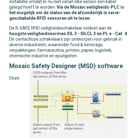
installatie omdat er nu niet vanaf elke sensor een kabel
gelegd hoeft te worden.
Via de Mosaic veiligheids-PLC is
het mogelijk om de status van de afzonderlijk in serie-
geschakelde RFID sensoren uit te lezen.
De R-SAFE RFID veiligheidsschakelaar voldoet aan de
hoogste veiligheidsnormen SIL 3 - SILCL 3 en PL e - Cat. 4
.
De contactloze schakelaars zijn ontworpen voor gebruik in
diverse industrieën, waaronder food & beverage,
verpakkingen, farmaceutica, printen, papier, logistiek,
chemische industrie en spuitgieten.
Mosaic Safety Designer (MSD) software
Deze