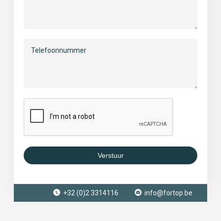
Verstuur
+32 (0)2 3314116
info@fortop.be