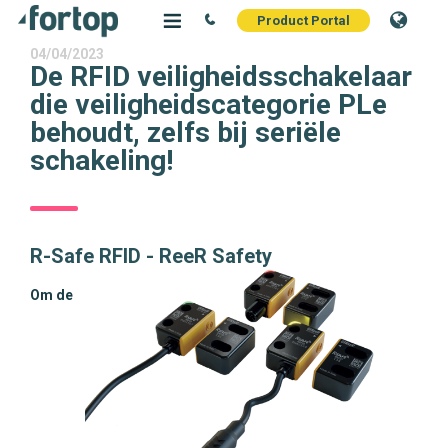
Product Portal
04/04/2023
De RFID veiligheidsschakelaar
die veiligheidscategorie PLe
behoudt, zelfs bij seriële
schakeling!
R-Safe RFID - ReeR Safety
Om de