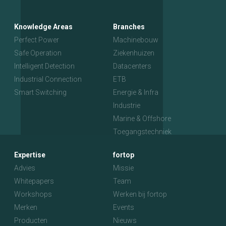
Knowledge Areas
Branches
Perfect Power
Machinebouw
Safe Operation
Ziekenhuizen
Intelligent Detection
Datacenters
Industrial Connection
ETB
Smart Switching
Energie & Infra
Industrie
Marine & Offshore
Toegangstechniek
Expertise
fortop
Advies
Missie
Whitepapers
Team
Workshops
Werken bij fortop
Merken
Events
Producten
Nieuws