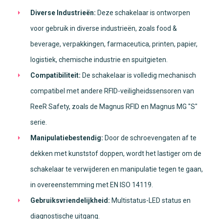
Diverse Industrieën:
Deze schakelaar is ontworpen
voor gebruik in diverse industrieën, zoals food &
beverage, verpakkingen, farmaceutica, printen, papier,
logistiek, chemische industrie en spuitgieten.
Compatibiliteit:
De schakelaar is volledig mechanisch
compatibel met andere RFID-veiligheidssensoren van
ReeR Safety, zoals de Magnus RFID en Magnus MG "S"
serie.
Manipulatiebestendig:
Door de schroevengaten af te
dekken met kunststof doppen, wordt het lastiger om de
schakelaar te verwijderen en manipulatie tegen te gaan,
in overeenstemming met EN ISO 14119.
Gebruiksvriendelijkheid:
Multistatus-LED status en
diagnostische uitgang.