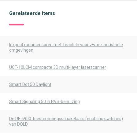
Gerelateerde items
Inxpect radarsensoren met Teach-In voor zware industriële
omgevingen
UCT-10LCM compacte 3D multi-layer laserscanner
Smart Dot 50 Daylight
Smart Signaling 50 in RVS-behuizing
De RE 6900-toestemmingsschakelaars (enabling switches)
van DOLD