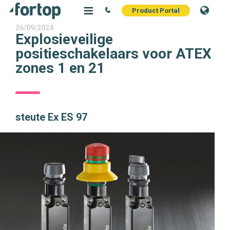
Product Portal
26/09/2024
Explosieveilige
positieschakelaars voor ATEX
zones 1 en 21
steute Ex ES 97