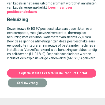
van kabels in het aansluitcompartiment wordt het aansluiten
van kabels vergemakkelijkt.
Lees meer over
positieschakelaars
.
Behuizing
Deze nieuwe Ex ES 97 positieschakelaars beschikken over
een compacte, met glasvezel versterkte, thermoplast
behuizing met een inbouwdiameter van slechts 22,5 mm.
Door deze geringe afmetingen zijn deze positieschakelaars
eenvoudig te integreren in nieuwe of bestaande machines en
installaties. Vanzelfsprekend is de behuizing schokbestendig
en zelfdovend (UL 94 V-0). De positieschakelaars worden
inclusief een explosieveilige kabelwartel (M20x1,5) geleverd.
Bekijk de steute Ex ES 97 in de Product Portal
Stel uw vraag