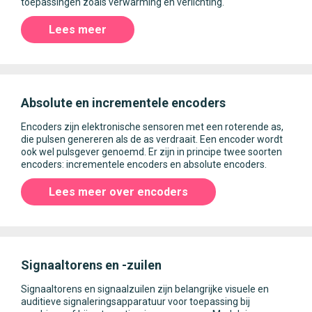
toepassingen zoals verwarming en verlichting.
Lees meer
Absolute en incrementele encoders
Encoders zijn elektronische sensoren met een roterende as,
die pulsen genereren als de as verdraait. Een encoder wordt
ook wel pulsgever genoemd. Er zijn in principe twee soorten
encoders: incrementele encoders en absolute encoders.
Lees meer over encoders
Signaaltorens en -zuilen
Signaaltorens en signaalzuilen zijn belangrijke visuele en
auditieve signaleringsapparatuur voor toepassing bij