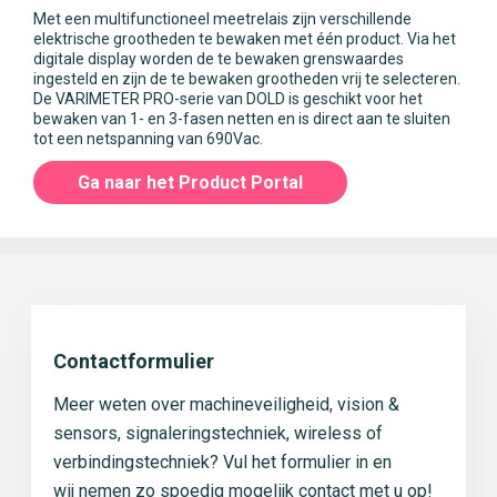
Met een multifunctioneel meetrelais zijn verschillende
elektrische grootheden te bewaken met één product. Via het
digitale display worden de te bewaken grenswaardes
ingesteld en zijn de te bewaken grootheden vrij te selecteren.
De VARIMETER PRO-serie van DOLD is geschikt voor het
bewaken van 1- en 3-fasen netten en is direct aan te sluiten
tot een netspanning van 690Vac.
Ga naar het Product Portal
Contactformulier
Meer weten over machineveiligheid, vision &
sensors, signaleringstechniek, wireless of
verbindingstechniek? Vul het formulier in en
wij nemen zo spoedig mogelijk contact met u op!