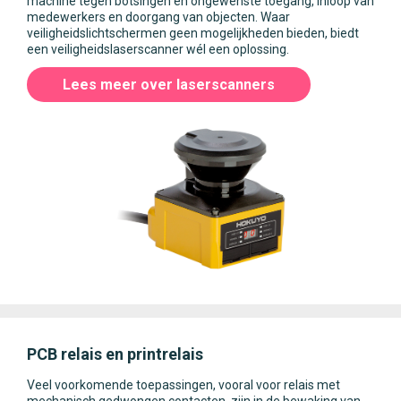
machine tegen botsingen en ongewenste toegang, inloop van
medewerkers en doorgang van objecten. Waar
veiligheidslichtschermen geen mogelijkheden bieden, biedt
een veiligheidslaserscanner wél een oplossing.
Lees meer over laserscanners
PCB relais en printrelais
Veel voorkomende toepassingen, vooral voor relais met
mechanisch gedwongen contacten, zijn in de bewaking van