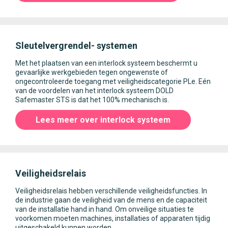
Sleutelvergrendel- systemen
Met het plaatsen van een interlock systeem beschermt u
gevaarlijke werkgebieden tegen ongewenste of
ongecontroleerde toegang met veiligheidscategorie PLe. Eén
van de voordelen van het interlock systeem DOLD
Safemaster STS is dat het 100% mechanisch is.
Lees meer over interlock systeem
Veiligheidsrelais
Veiligheidsrelais hebben verschillende veiligheidsfuncties. In
de industrie gaan de veiligheid van de mens en de capaciteit
van de installatie hand in hand. Om onveilige situaties te
voorkomen moeten machines, installaties of apparaten tijdig
uitgeschakeld kunnen worden.