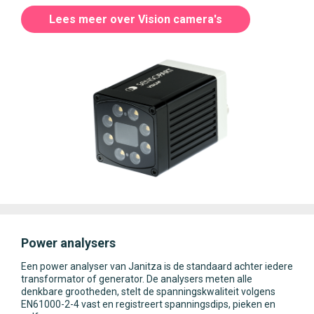
Lees meer over Vision camera's
Power analysers
Een power analyser van Janitza is de standaard achter iedere
transformator of generator. De analysers meten alle
denkbare grootheden, stelt de spanningskwaliteit volgens
EN61000-2-4 vast en registreert spanningsdips, pieken en