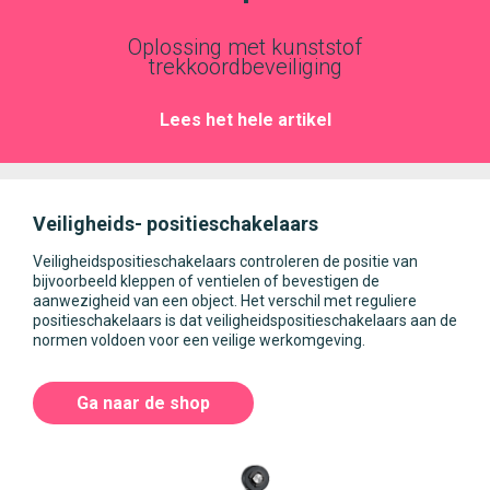
Oplossing met kunststof
trekkoordbeveiliging
Lees het hele artikel
Veiligheids- positieschakelaars
Veiligheidspositieschakelaars controleren de positie van
bijvoorbeeld kleppen of ventielen of bevestigen de
aanwezigheid van een object. Het verschil met reguliere
positieschakelaars is dat veiligheidspositieschakelaars aan de
normen voldoen voor een veilige werkomgeving.
Ga naar de shop