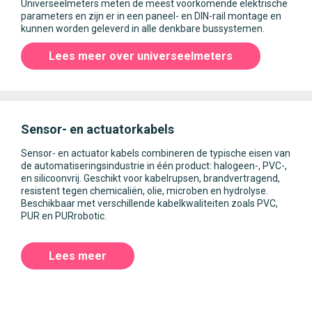
Universeelmeters meten de meest voorkomende elektrische
parameters en zijn er in een paneel- en DIN-rail montage en
kunnen worden geleverd in alle denkbare bussystemen.
Lees meer over universeelmeters
Sensor- en actuatorkabels
Sensor- en actuator kabels combineren de typische eisen van
de automatiseringsindustrie in één product: halogeen-, PVC-,
en silicoonvrij. Geschikt voor kabelrupsen, brandvertragend,
resistent tegen chemicaliën, olie, microben en hydrolyse.
Beschikbaar met verschillende kabelkwaliteiten zoals PVC,
PUR en PURrobotic.
Lees meer