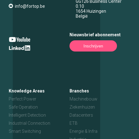
GG126 Business Center
info@fortop.be
0.10
1654
Huizingen
België
Nieuwsbrief abonnement
Inschrijven
Knowledge Areas
Branches
Perfect Power
Machinebouw
Safe Operation
Ziekenhuizen
Intelligent Detection
Datacenters
Industrial Connection
ETB
Smart Switching
Energie & Infra