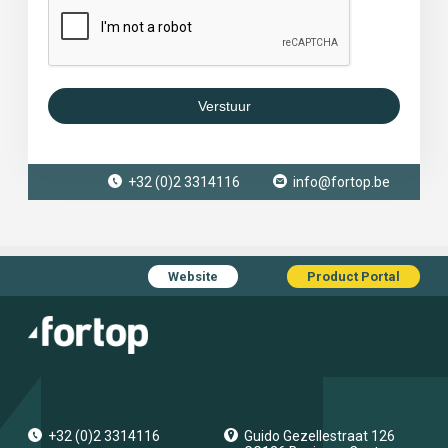
Verstuur
+32 (0)2 3314116
info@fortop.be
Website
Product Portal
+32 (0)2 3314116
Guido Gezellestraat 126