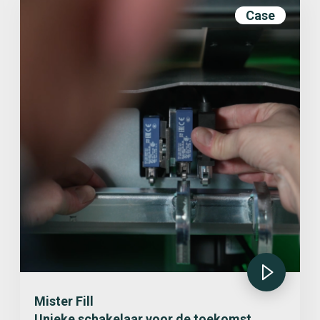
Case
Mister Fill
Unieke schakelaar voor de toekomst