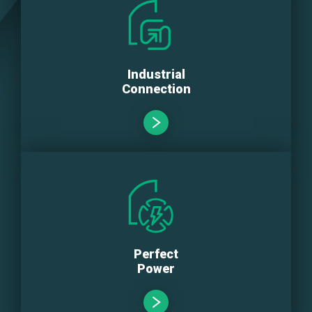
Industrial
Connection
Perfect
Power