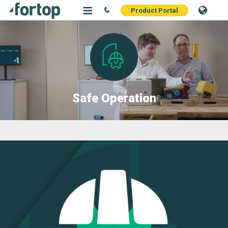
Product Portal
Safe Operation